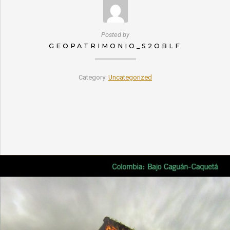
Posted by
GEOPATRIMONIO_S2OBLF
Category:
Uncategorized