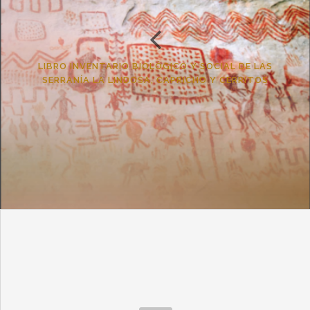
LIBRO INVENTARIO BIOLÓGICO Y SOCIAL DE LAS
SERRANÍA LA LINDOSA, CAPRICHO Y CERRITOS