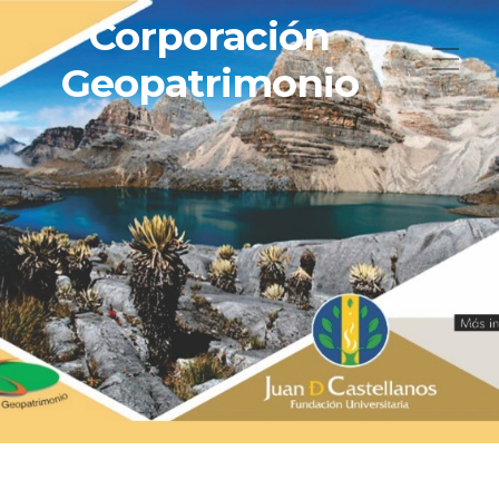
Corporación
Geopatrimonio